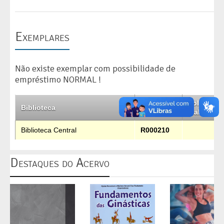
Exemplares
Não existe exemplar com possibilidade de
empréstimo NORMAL !
Solicitar
Biblioteca
Código
Malote
Biblioteca Central
R000210
Destaques do Acervo