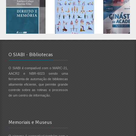
O SIABI - Bibliotecas
O SIABI é compatível com o MARC-21,
AACR2 e NBR-6023 sendo uma
ferramenta de automação de bibliotecas
altamente eficiente, que permite grande
controle sobre as rotinas e processos
de um centro de informação.
Memoriais e Museus