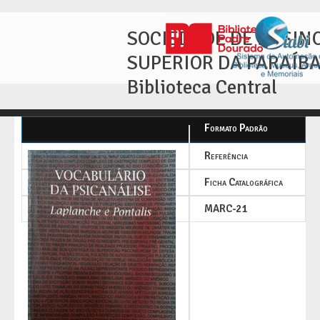
SOCIEDADE DE ENSIN
SUPERIOR DA PARAÍB
Biblioteca Central
Formato Padrão
Referência
Ficha Catalográfica
MARC-21