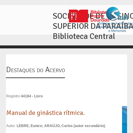
SOCIEDADE DE ENSIN
SUPERIOR DA PARAÍB
Biblioteca Central
Destaques do Acervo
Registro
44184 - Livro
Manual de ginástica rítmica.
Autor:
LEBRE, Eunice; ARAÚJO, Carlos [autor secundário].