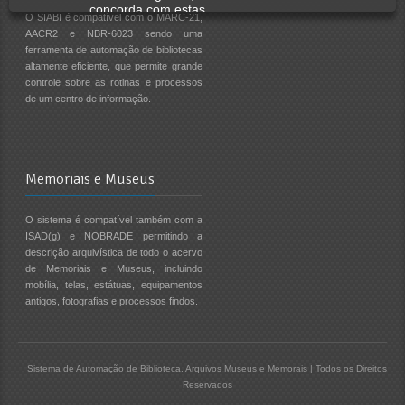
concorda com estas
O SIABI é compatível com o MARC-21,
condições.
AACR2 e NBR-6023 sendo uma
ferramenta de automação de bibliotecas
altamente eficiente, que permite grande
controle sobre as rotinas e processos
de um centro de informação.
Memoriais e Museus
O sistema é compatível também com a
ISAD(g) e NOBRADE permitindo a
descrição arquivística de todo o acervo
de Memoriais e Museus, incluindo
mobília, telas, estátuas, equipamentos
antigos, fotografias e processos findos.
Sistema de Automação de Biblioteca, Arquivos Museus e Memorais | Todos os Direitos
Reservados