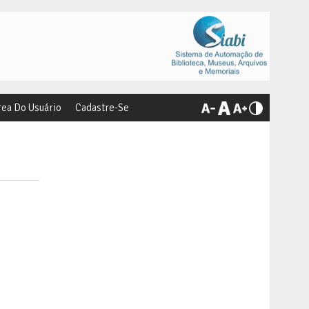
rea Do Usuário
Cadastre-Se