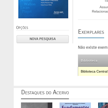
I
Assu
Relaciona
Opções
Exemplares
NOVA PESQUISA
Não existe exem
Biblioteca
Biblioteca Central
Destaques do Acervo