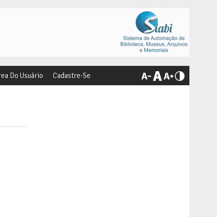
rea Do Usuário
Cadastre-Se