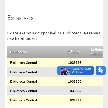
Exemplares
Existe exemplar disponível na Biblioteca. Reservas
não habilitadas!
Solicitar
Biblioteca
Código
Malote
Biblioteca Central
L038598
Biblioteca Central
L038599
Biblioteca Central
L038600
Biblioteca Central
L038882
Biblioteca Central
L038883