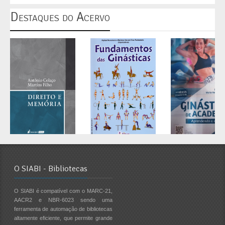
Destaques do Acervo
O SIABI - Bibliotecas
O SIABI é compatível com o MARC-21,
AACR2 e NBR-6023 sendo uma
ferramenta de automação de bibliotecas
altamente eficiente, que permite grande