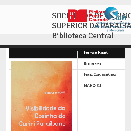
SOCIEDADE DE ENSIN
SUPERIOR DA PARAÍB
Biblioteca Central
Formato Padrão
Referência
Ficha Catalográfica
MARC-21